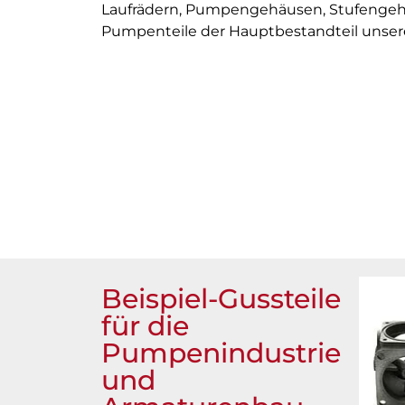
Laufrädern, Pumpengehäusen, Stufengehä
Pumpenteile der Hauptbestandteil unsere
Beispiel-Gussteile
für die
Pumpenindustrie
und