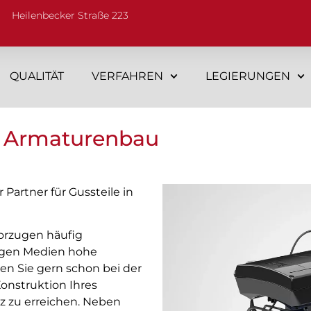
Heilenbecker Straße 223
QUALITÄT
VERFAHREN
LEGIERUNGEN
 Armaturenbau
r Partner für Gussteile in
rzugen häufig
ssigen Medien hohe
en Sie gern schon bei der
Konstruktion Ihres
z zu erreichen. Neben