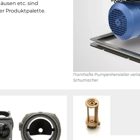
usen etc. sind
r Produktpalette.
Namhafte Pumpenhersteller verlas
Schumacher.