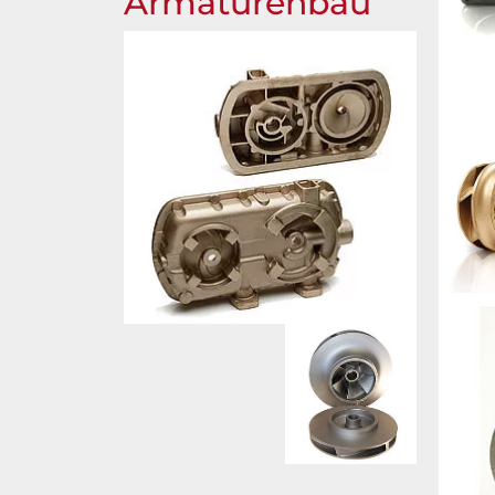
Armaturenbau