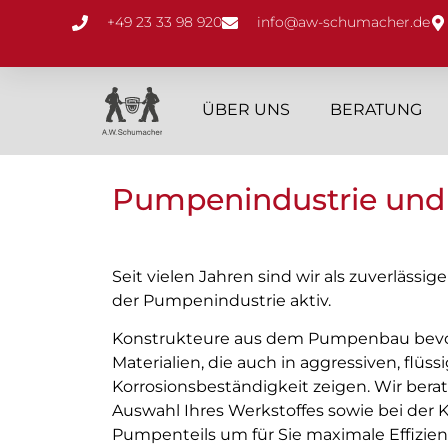
+49 23 33 98 920
info@aw-schumacher.de
ÜBER UNS
BERATUNG
Pumpenindustrie und
Seit vielen Jahren sind wir als zuverlässige
der Pumpenindustrie aktiv.
Konstrukteure aus dem Pumpenbau bevo
Materialien, die auch in aggressiven, flü
Korrosionsbeständigkeit zeigen. Wir berat
Auswahl Ihres Werkstoffes sowie bei der 
Pumpenteils um für Sie maximale Effizien