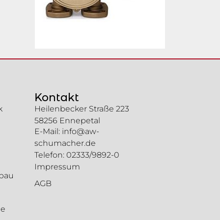
Kontakt
k
Heilenbecker Straße 223
58256 Ennepetal
E-Mail: info@aw-
schumacher.de
Telefon: 02333/9892-0
Impressum
gbau
AGB
ie