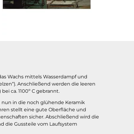
das Wachs mittels Wasserdampf und
lzen“). Anschließend werden die leeren
bei ca. 1100º C gebrannt.
d nun in die noch glühende Keramik
ren stellt eine gute Oberfläche und
enschaften sicher. Abschließend wird die
d die Gussteile vom Laufsystem