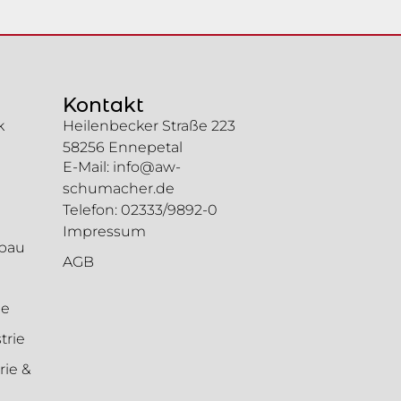
Kontakt
k
Heilenbecker Straße 223
58256 Ennepetal
E-Mail: info@aw-
schumacher.de
Telefon: 02333/9892-0
Impressum
gbau
AGB
ie
trie
ie &