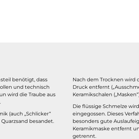
steil benötigt, dass
Nach dem Trocknen wird 
vollen und technisch
Druck entfernt („Ausschme
un wird die Traube aus
Keramikschalen („Masken“) 
.
Die flüssige Schmelze wir
mik (auch „Schlicker“
eingegossen. Dieses Verfah
 Quarzsand besandet.
besonders gute Auslaufeig
Keramikmaske entfernt un
getrennt.