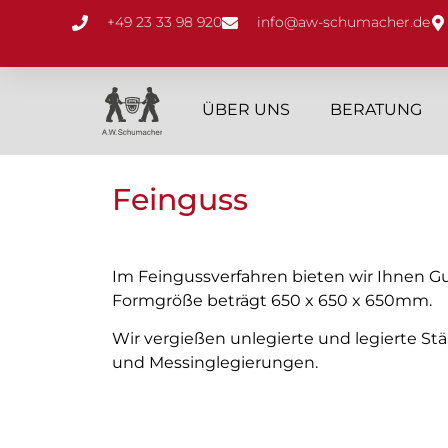
+49 23 33 98 920
info@aw-schumacher.de
ÜBER UNS
BERATUNG
Feinguss
Im Feingussverfahren bieten wir Ihnen Gus
Formgröße beträgt 650 x 650 x 650mm.
Wir vergießen unlegierte und legierte St
und Messinglegierungen.